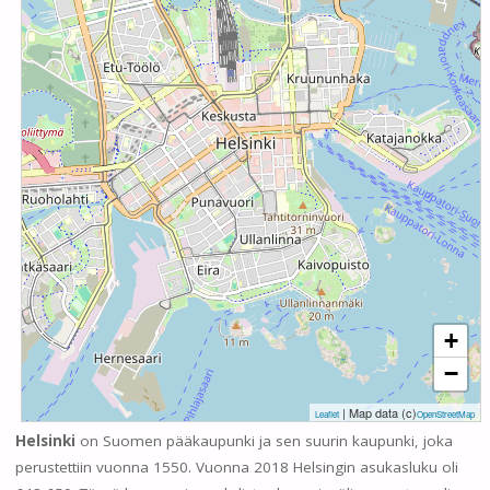
+
−
| Map data (c)
Leaflet
OpenStreetMap
Helsinki
on Suomen pääkaupunki ja sen suurin kaupunki, joka
perustettiin vuonna 1550. Vuonna 2018 Helsingin asukasluku oli