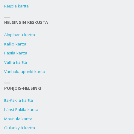
Reijola kartta
HELSINGIN KESKUSTA
Alppiharju kartta
Kallio kartta
Pasila kartta
Vallila kartta
Vanhakaupunki kartta
POHJOIS-HELSINKI
Itä-Pakila kartta
Länsi-Pakila kartta
Maunula kartta
Oulunkylä kartta