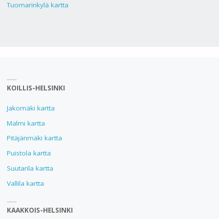
Tuomarinkylä kartta
KOILLIS-HELSINKI
Jakomäki kartta
Malmi kartta
Pitäjänmäki kartta
Puistola kartta
Suutarila kartta
Vallila kartta
KAAKKOIS-HELSINKI