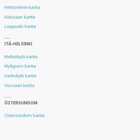
Herttoniemi kartta
Kulosaari kartta
Laajasalo kartta
ITÄ-HELSINKI
Mellunkylä kartta
Myllypuro kartta
Vartiokylä kartta
Vuosaari kartta
ÖSTERSUNDOM
Östersundom kartta