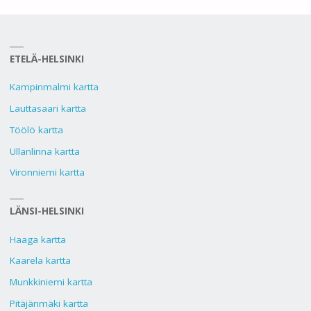
ETELÄ-HELSINKI
Kampinmalmi kartta
Lauttasaari kartta
Töölö kartta
Ullanlinna kartta
Vironniemi kartta
LÄNSI-HELSINKI
Haaga kartta
Kaarela kartta
Munkkiniemi kartta
Pitäjänmäki kartta