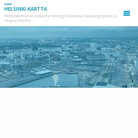
HELSINKI KARTTA
Yksityiskohtainen tiekartta Helsingin kaduista, kaupunginosista ja
naapurustoista