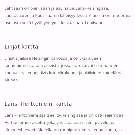
Lehtisaari on pieni saari ja asuinalue Länsi-Helsingissä,
Lauttasaaren ja Kuusisaaren läheisyydessä. Alueella on modernia
asutusta sekä hyvät yhteydet keskustaan. Lehtisaari
Linjat kartta
Linjat sijaitsee Helsingin Kalliossa ja on yksi alueen
tunnetuimmista osa-alueista, jossa korostuvat historiallinen
kaupunkirakenne, tiivis korttelirakenne ja aktiivinen katuelämä.
Alueen
Länsi-Herttoniemi kartta
Länsi-Herttoniemi sijaitsee Itä-Helsingissä ja on osa laajempaa
Herttoniemen aluetta, joka yhdistää asumisen, palvelut ja
liikenneyhteydet. Alueella on monipuolinen rakennuskanta, ja