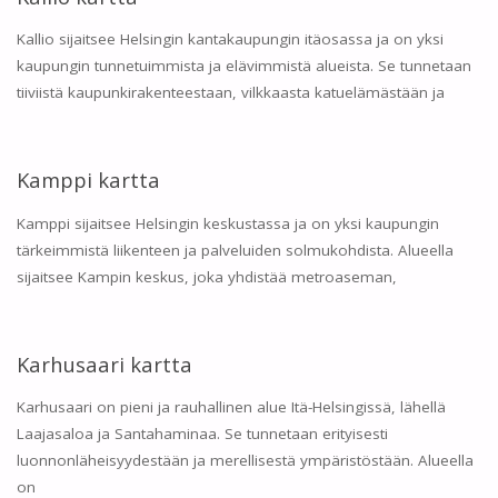
Kallio sijaitsee Helsingin kantakaupungin itäosassa ja on yksi
kaupungin tunnetuimmista ja elävimmistä alueista. Se tunnetaan
tiiviistä kaupunkirakenteestaan, vilkkaasta katuelämästään ja
Kamppi kartta
Kamppi sijaitsee Helsingin keskustassa ja on yksi kaupungin
tärkeimmistä liikenteen ja palveluiden solmukohdista. Alueella
sijaitsee Kampin keskus, joka yhdistää metroaseman,
Karhusaari kartta
Karhusaari on pieni ja rauhallinen alue Itä-Helsingissä, lähellä
Laajasaloa ja Santahaminaa. Se tunnetaan erityisesti
luonnonläheisyydestään ja merellisestä ympäristöstään. Alueella
on