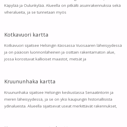
Käpylää ja Oulunkylää. Alueella on pitkälti asuinrakennuksia sekä
viheralueita, ja se tunnetaan myös
Kotkavuori kartta
Kotkavuori sijaitsee Helsingin itäosassa Vuosaaren läheisyydessä
ja on pääosin luonnonläheinen ja osittain rakentamaton alue,
jossa korostuvat kallioiset maastot, metsät ja
Kruununhaka kartta
Kruununhaka sijaitsee Helsingin keskustassa Senaatintorin ja
meren läheisyydessä, ja se on yksi kaupungin historiallisista
ydinalueista. Alueella sijaitsevat useat merkittävät rakennukset,