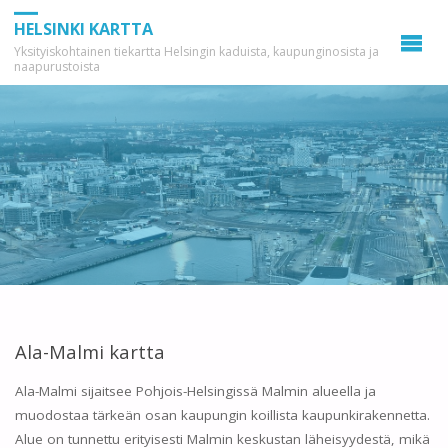
HELSINKI KARTTA
Yksityiskohtainen tiekartta Helsingin kaduista, kaupunginosista ja
naapurustoista
Ala-Malmi kartta
Ala-Malmi sijaitsee Pohjois-Helsingissä Malmin alueella ja
muodostaa tärkeän osan kaupungin koillista kaupunkirakennetta.
Alue on tunnettu erityisesti Malmin keskustan läheisyydestä, mikä