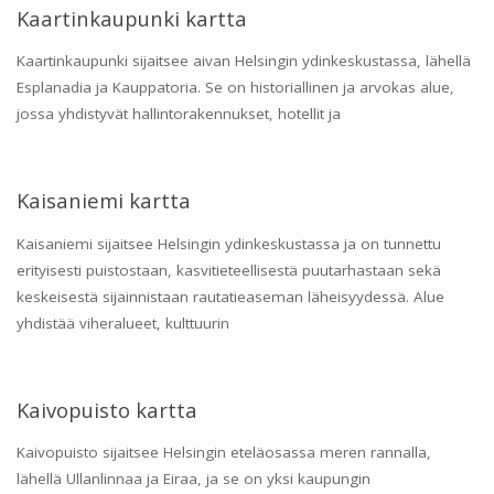
Kaartinkaupunki kartta
Kaartinkaupunki sijaitsee aivan Helsingin ydinkeskustassa, lähellä
Esplanadia ja Kauppatoria. Se on historiallinen ja arvokas alue,
jossa yhdistyvät hallintorakennukset, hotellit ja
Kaisaniemi kartta
Kaisaniemi sijaitsee Helsingin ydinkeskustassa ja on tunnettu
erityisesti puistostaan, kasvitieteellisestä puutarhastaan sekä
keskeisestä sijainnistaan rautatieaseman läheisyydessä. Alue
yhdistää viheralueet, kulttuurin
Kaivopuisto kartta
Kaivopuisto sijaitsee Helsingin eteläosassa meren rannalla,
lähellä Ullanlinnaa ja Eiraa, ja se on yksi kaupungin