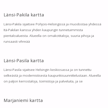
Länsi-Pakila kartta
Länsi-Pakila sijaitsee Pohjois-Helsingissä ja muodostaa yhdessä
Itä-Pakilan kanssa yhden kaupungin tunnetuimmista
pientaloalueista. Alueella on omakotitaloja, suuria pihoja ja
runsaasti vihreää
Länsi-Pasila kartta
Länsi-Pasila sijaitsee Helsingin keskiosassa ja on tunnettu
selkeästä ja modernistisesta kaupunkisuunnittelustaan. Alueella
on paljon kerrostaloja, toimistoja ja palveluita, ja se
Marjaniemi kartta