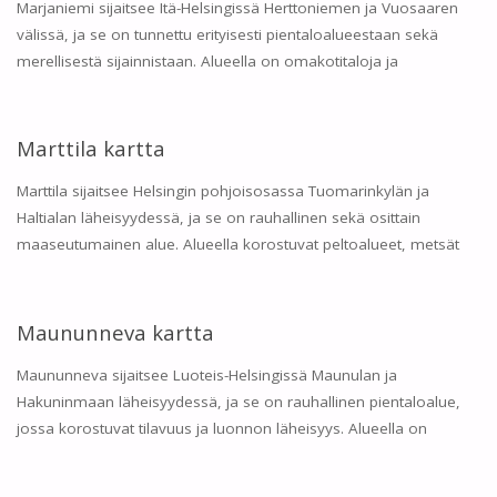
Marjaniemi sijaitsee Itä-Helsingissä Herttoniemen ja Vuosaaren
välissä, ja se on tunnettu erityisesti pientaloalueestaan sekä
merellisestä sijainnistaan. Alueella on omakotitaloja ja
Marttila kartta
Marttila sijaitsee Helsingin pohjoisosassa Tuomarinkylän ja
Haltialan läheisyydessä, ja se on rauhallinen sekä osittain
maaseutumainen alue. Alueella korostuvat peltoalueet, metsät
Maununneva kartta
Maununneva sijaitsee Luoteis-Helsingissä Maunulan ja
Hakuninmaan läheisyydessä, ja se on rauhallinen pientaloalue,
jossa korostuvat tilavuus ja luonnon läheisyys. Alueella on