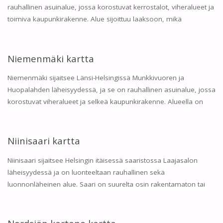
rauhallinen asuinalue, jossa korostuvat kerrostalot, viheralueet ja
toimiva kaupunkirakenne. Alue sijoittuu laaksoon, mikä
Niemenmäki kartta
Niemenmäki sijaitsee Länsi-Helsingissä Munkkivuoren ja
Huopalahden läheisyydessä, ja se on rauhallinen asuinalue, jossa
korostuvat viheralueet ja selkeä kaupunkirakenne. Alueella on
Niinisaari kartta
Niinisaari sijaitsee Helsingin itäisessä saaristossa Laajasalon
läheisyydessä ja on luonteeltaan rauhallinen sekä
luonnonläheinen alue. Saari on suurelta osin rakentamaton tai