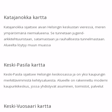
Katajanokka kartta
Katajanokka sijaitsee aivan Helsingin keskustan vieressä, meren
ympäröimänä niemialueena. Se tunnetaan jugend-
arkkitehtuuristaan, satamastaan ja rauhallisesta tunnelmastaan.
Alueelta löytyy muun muassa
Keski-Pasila kartta
Keski-Pasila sijaitsee Helsingin keskiosassa ja on yksi kaupungin
merkittävimmistä kehitysalueista. Alueelle on rakennettu moderni
kaupunkikeskus, jossa yhdistyvät asuminen, toimistot, palvelut
Keski-Vuosaari kartta