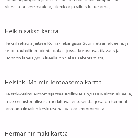
Alueella on kerrostaloja, liiketiloja ja vilkas katuelämä,
Heikinlaakso kartta
Heikinlaakso sijaitsee Koillis-Helsingissä Suurmetsän alueella, ja
se on rauhallinen pientaloalue, jossa korostuvat tilavuus ja
luonnon läheisyys. Alueella on väljää rakentamista,
Helsinki-Malmin lentoasema kartta
Helsinki-Malmi Airport sijaitsee Koillis-Helsingissä Malmin alueella,
ja se on historiallisesti merkittävä lentokenttä, joka on toiminut
tärkeänä ilmailun keskuksena. Vaikka lentotoiminta
Hermanninmäki kartta