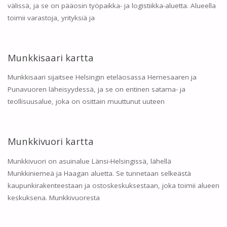
välissä, ja se on pääosin työpaikka- ja logistiikka-aluetta. Alueella
toimii varastoja, yrityksiä ja
Munkkisaari kartta
Munkkisaari sijaitsee Helsingin eteläosassa Hernesaaren ja
Punavuoren läheisyydessä, ja se on entinen satama- ja
teollisuusalue, joka on osittain muuttunut uuteen
Munkkivuori kartta
Munkkivuori on asuinalue Länsi-Helsingissä, lähellä
Munkkiniemeä ja Haagan aluetta. Se tunnetaan selkeästä
kaupunkirakenteestaan ja ostoskeskuksestaan, joka toimii alueen
keskuksena. Munkkivuoresta