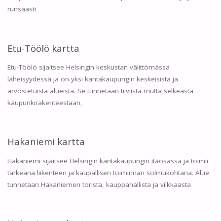
runsaasti
Etu-Töölö kartta
Etu-Töölö sijaitsee Helsingin keskustan välittömässä
läheisyydessä ja on yksi kantakaupungin keskeisistä ja
arvostetuista alueista. Se tunnetaan tiiviistä mutta selkeästä
kaupunkirakenteestaan,
Hakaniemi kartta
Hakaniemi sijaitsee Helsingin kantakaupungin itäosassa ja toimii
tärkeänä liikenteen ja kaupallisen toiminnan solmukohtana. Alue
tunnetaan Hakaniemen torista, kauppahallista ja vilkkaasta