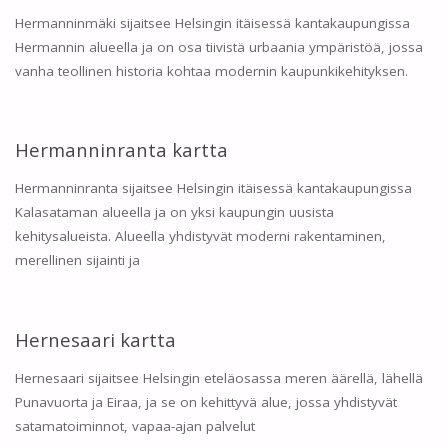
Hermanninmäki sijaitsee Helsingin itäisessä kantakaupungissa
Hermannin alueella ja on osa tiivistä urbaania ympäristöä, jossa
vanha teollinen historia kohtaa modernin kaupunkikehityksen.
Hermanninranta kartta
Hermanninranta sijaitsee Helsingin itäisessä kantakaupungissa
Kalasataman alueella ja on yksi kaupungin uusista
kehitysalueista. Alueella yhdistyvät moderni rakentaminen,
merellinen sijainti ja
Hernesaari kartta
Hernesaari sijaitsee Helsingin eteläosassa meren äärellä, lähellä
Punavuorta ja Eiraa, ja se on kehittyvä alue, jossa yhdistyvät
satamatoiminnot, vapaa-ajan palvelut