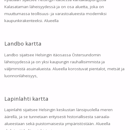
Kalasataman läheisyydessä ja on osa aluetta, joka on
muuttumassa teollisuus- ja varastoalueesta moderniksi
kaupunkirakenteeksi. Alueella
Landbo kartta
Landbo sijaitsee Helsingin itäosassa Östersundomin
läheisyydessä ja on yksi kaupungin rauhallisimmista ja
väljimmistä asuinalueista. Alueella korostuvat pientalot, metsät ja
luonnonläheisyys,
Lapinlahti kartta
Lapinlahti sijaitsee Helsingin keskustan länsipuolella meren
äärellä, ja se tunnetaan erityisesti historiallisesta sairaala-
alueestaan sekä puistomaisesta ympäristöstään. Alueella