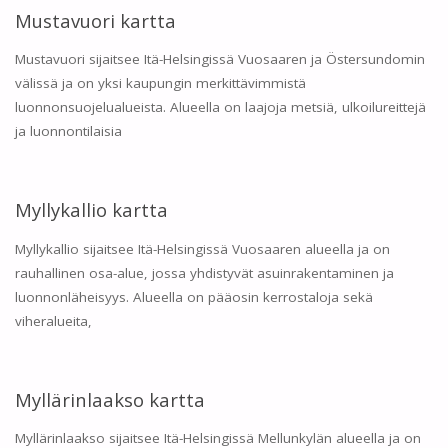
Mustavuori kartta
Mustavuori sijaitsee Itä-Helsingissä Vuosaaren ja Östersundomin
välissä ja on yksi kaupungin merkittävimmistä
luonnonsuojelualueista. Alueella on laajoja metsiä, ulkoilureittejä
ja luonnontilaisia
Myllykallio kartta
Myllykallio sijaitsee Itä-Helsingissä Vuosaaren alueella ja on
rauhallinen osa-alue, jossa yhdistyvät asuinrakentaminen ja
luonnonläheisyys. Alueella on pääosin kerrostaloja sekä
viheralueita,
Myllärinlaakso kartta
Myllärinlaakso sijaitsee Itä-Helsingissä Mellunkylän alueella ja on