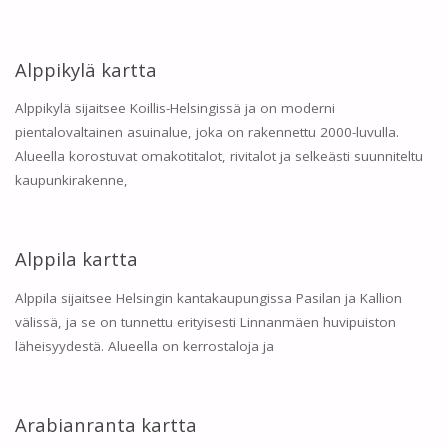
Alppikylä kartta
Alppikylä sijaitsee Koillis-Helsingissä ja on moderni
pientalovaltainen asuinalue, joka on rakennettu 2000-luvulla.
Alueella korostuvat omakotitalot, rivitalot ja selkeästi suunniteltu
kaupunkirakenne,
Alppila kartta
Alppila sijaitsee Helsingin kantakaupungissa Pasilan ja Kallion
välissä, ja se on tunnettu erityisesti Linnanmäen huvipuiston
läheisyydestä. Alueella on kerrostaloja ja
Arabianranta kartta