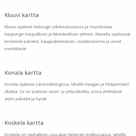
Kluuvi kartta
Kluuvi sijaitsee Helsingin ydinkeskustassa ja muodostaa
kaupungin kaupallisen ja liikenteellisen ytimen. Alueella sijaitsevat
keskeiset palvelut, kauppakeskukset, rautatieasema ja useat
merkittävät
Konala kartta
Konala sijaitsee Länsi-Helsingissä, lähellä Haagan ja Pitäjänmäen
alueita. Se on pääosin asuin- ja yritysaluetta, jossa yhdistyvät
arjen palvelut ja hyvät
Koskela kartta
Koskela on rauhallinen osa-alue Helsingin koillisosassa, lähellä