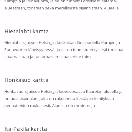
Kamppia ja Punavuorta, ja se on tunnettu erityisesti satama-
alueestaan, toristaan sekä merellisestä sijainnistaan. Alueella
Hietalahti kartta
Hietalahti sijaitsee Helsingin keskustan länsipuolella Kampin ja
Punavuoren läheisyydessä, ja se on tunnettu erityisesti toristaan,
satamastaan ja rantamaisemistaan. Alue toimii
Honkasuo kartta
Honkasuo sijaitsee Helsingin luoteisosassa Kaarelan alueella ja
on uusi asuinalue, joka on rakennettu kestävän kehityksen
periaatteiden mukaisesti. Alueella on moderneja
Itä-Pakila kartta