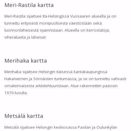
Meri-Rastila kartta
Meri-Rastila sijaitsee Itä-Helsingissä Vuosaaren alueella ja on
tunnettu erityisesti monipuolisesta väestöstään sekä
luonnonläheisestä sijainnistaan. Alueella on kerrostaloja,
viheralueita ja läheiset
Merihaka kartta
Merihaka sijaitsee Helsingin itäisessä kantakaupungissa
Hakaniemen ja Sörnäisten tuntumassa, ja se on tunnettu vahvasti
omaleimaisesta arkkitehtuuristaan. Alue rakennettiin pääosin
1970-luvulla.
Metsälä kartta
Metsälä sijaitsee Helsingin keskiosassa Pasilan ja Oulunkylän