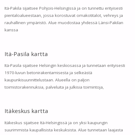
Itä-Pakila sijaitsee Pohjois-Helsingissä ja on tunnettu erityisesti
pientaloalueestaan, jossa korostuvat omakotitalot, vehreys ja
rauhallinen ympäristö. Alue muodostaa yhdessä Länsi-Pakilan
kanssa
Itä-Pasila kartta
Itä-Pasila sijaitsee Helsingin keskiosassa ja tunnetaan erityisesti
1970-luvun betonirakentamisesta ja selkeästä
kaupunkisuunnittelustaan. Alueella on paljon
toimistorakennuksia, palveluita ja julkisia toimintoja,
Itäkeskus kartta
Itäkeskus sijaitsee Itä-Helsingissä ja on yksi kaupungin
suurimmista kaupallisista keskuksista. Alue tunnetaan laajasta