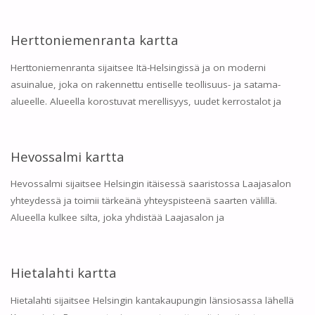
Herttoniemenranta kartta
Herttoniemenranta sijaitsee Itä-Helsingissä ja on moderni
asuinalue, joka on rakennettu entiselle teollisuus- ja satama-
alueelle. Alueella korostuvat merellisyys, uudet kerrostalot ja
Hevossalmi kartta
Hevossalmi sijaitsee Helsingin itäisessä saaristossa Laajasalon
yhteydessä ja toimii tärkeänä yhteyspisteenä saarten välillä.
Alueella kulkee silta, joka yhdistää Laajasalon ja
Hietalahti kartta
Hietalahti sijaitsee Helsingin kantakaupungin länsiosassa lähellä