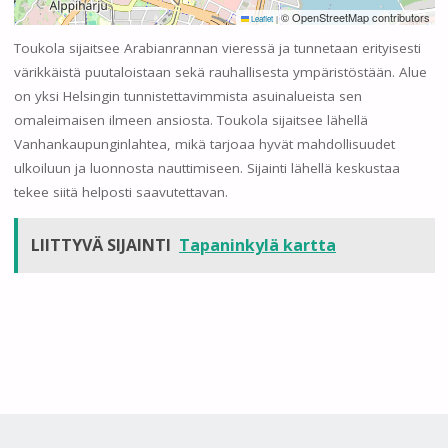
© OpenStreetMap contributors
Leaflet
|
Toukola sijaitsee Arabianrannan vieressä ja tunnetaan erityisesti
värikkäistä puutaloistaan sekä rauhallisesta ympäristöstään. Alue
on yksi Helsingin tunnistettavimmista asuinalueista sen
omaleimaisen ilmeen ansiosta. Toukola sijaitsee lähellä
Vanhankaupunginlahtea, mikä tarjoaa hyvät mahdollisuudet
ulkoiluun ja luonnosta nauttimiseen. Sijainti lähellä keskustaa
tekee siitä helposti saavutettavan.
LIITTYVÄ SIJAINTI
Tapaninkylä kartta