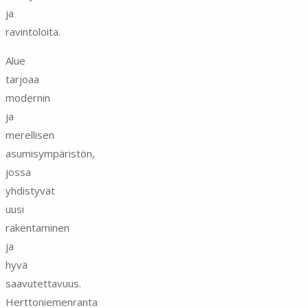
ja
ravintoloita.
Alue
tarjoaa
modernin
ja
merellisen
asumisympäristön,
jossa
yhdistyvät
uusi
rakentaminen
ja
hyvä
saavutettavuus.
Herttoniemenranta