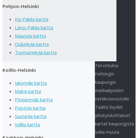
Pohjois-Helsinki
p
Itä-Pakila kartta
Länsi-Pakila kartta
Herttoniemenranta
Maunula kartta
sijaitsee
Oulunkylä kartta
Itä-
Tuomarinkylä kartta
Helsingissä
Tervetuloa
ja
Koillis-Helsinki
Helsingin
on
kaupungin
moderni
Jakomäki kartta
matkailijoiden
asuinalue,
Malmi kartta
verkkosivustolle.
joka
Pitäjänmäki kartta
Täältä löydät
on
Puistola kartta
yksityiskohtaiset
rakennettu
Suutarila kartta
kartat kaupungista
entiselle
Vallila kartta
sekä muuta
teollisuus-
Kaakkois-Helsinki