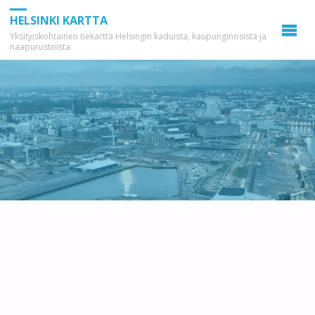
HELSINKI KARTTA
Yksityiskohtainen tiekartta Helsingin kaduista, kaupunginosista ja
naapurustoista