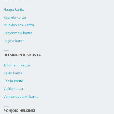
Haaga kartta
Kaarela kartta
Munkkiniemi kartta
Pitäjänmäki kartta
Reijola kartta
HELSINGIN KESKUSTA
Alppiharju kartta
Kallio kartta
Pasila kartta
Vallila kartta
Vanhakaupunki kartta
POHJOIS-HELSINKI