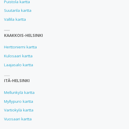
Puistola kartta
Suutarila kartta
Vallila kartta
KAAKKOIS-HELSINKI
Herttoniemi kartta
Kulosaari kartta
Laajasalo kartta
ITÄ-HELSINKI
Mellunkylä kartta
Myllypuro kartta
Vartiokylä kartta
Vuosaari kartta