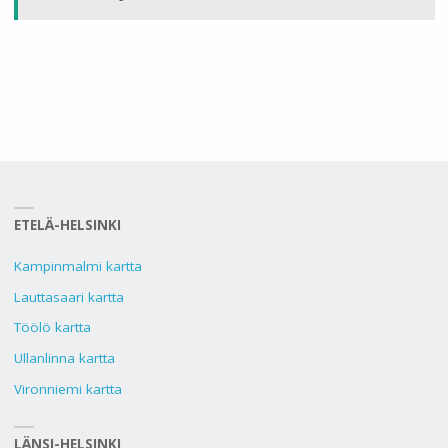
ETELÄ-HELSINKI
Kampinmalmi kartta
Lauttasaari kartta
Töölö kartta
Ullanlinna kartta
Vironniemi kartta
LÄNSI-HELSINKI