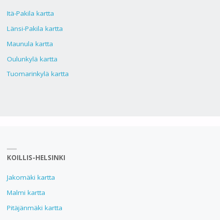
Itä-Pakila kartta
Länsi-Pakila kartta
Maunula kartta
Oulunkylä kartta
Tuomarinkylä kartta
KOILLIS-HELSINKI
Jakomäki kartta
Malmi kartta
Pitäjänmäki kartta