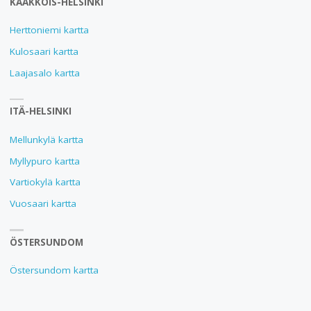
KAAKKOIS-HELSINKI
Herttoniemi kartta
Kulosaari kartta
Laajasalo kartta
ITÄ-HELSINKI
Mellunkylä kartta
Myllypuro kartta
Vartiokylä kartta
Vuosaari kartta
ÖSTERSUNDOM
Östersundom kartta