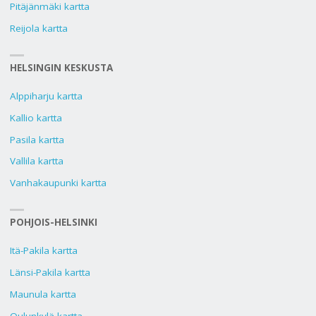
Pitäjänmäki kartta
Reijola kartta
HELSINGIN KESKUSTA
Alppiharju kartta
Kallio kartta
Pasila kartta
Vallila kartta
Vanhakaupunki kartta
POHJOIS-HELSINKI
Itä-Pakila kartta
Länsi-Pakila kartta
Maunula kartta
Oulunkylä kartta