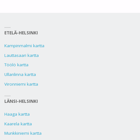
ETELÄ-HELSINKI
Kampinmalmi kartta
Lauttasaari kartta
Töölö kartta
Ullanlinna kartta
Vironniemi kartta
LÄNSI-HELSINKI
Haaga kartta
Kaarela kartta
Munkkiniemi kartta