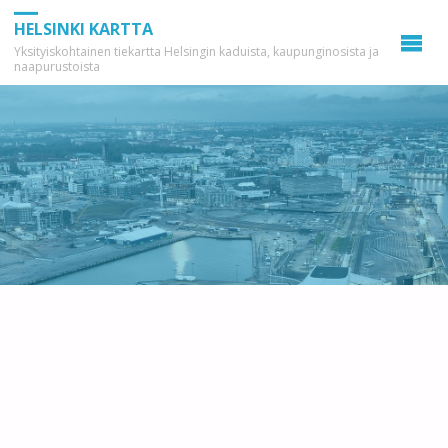
HELSINKI KARTTA
Yksityiskohtainen tiekartta Helsingin kaduista, kaupunginosista ja
naapurustoista