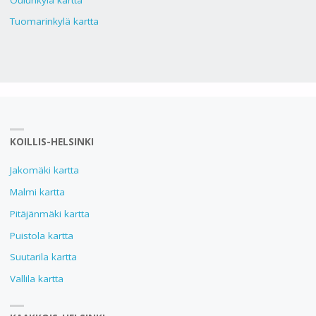
Tuomarinkylä kartta
KOILLIS-HELSINKI
Jakomäki kartta
Malmi kartta
Pitäjänmäki kartta
Puistola kartta
Suutarila kartta
Vallila kartta