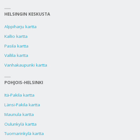
HELSINGIN KESKUSTA
Alppiharju kartta
Kallio kartta
Pasila kartta
Vallila kartta
Vanhakaupunki kartta
POHJOIS-HELSINKI
Itä-Pakila kartta
Länsi-Pakila kartta
Maunula kartta
Oulunkylä kartta
Tuomarinkylä kartta