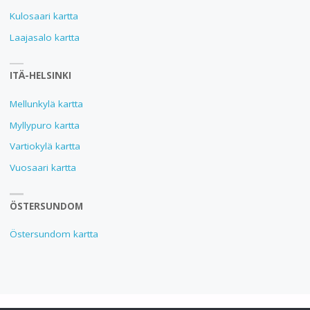
Kulosaari kartta
Laajasalo kartta
ITÄ-HELSINKI
Mellunkylä kartta
Myllypuro kartta
Vartiokylä kartta
Vuosaari kartta
ÖSTERSUNDOM
Östersundom kartta