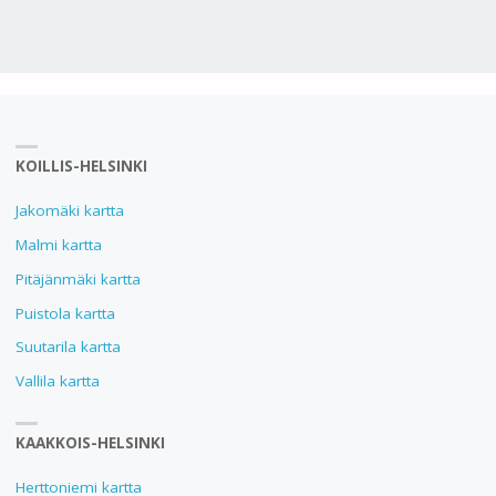
KOILLIS-HELSINKI
Jakomäki kartta
Malmi kartta
Pitäjänmäki kartta
Puistola kartta
Suutarila kartta
Vallila kartta
KAAKKOIS-HELSINKI
Herttoniemi kartta