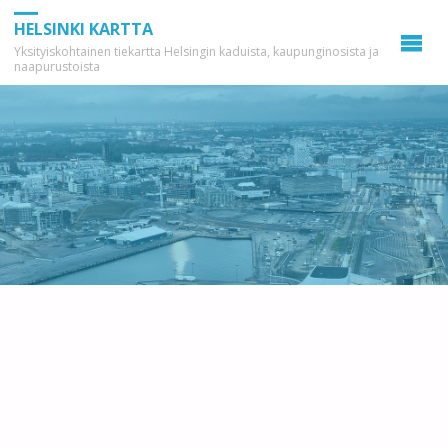
HELSINKI KARTTA
Yksityiskohtainen tiekartta Helsingin kaduista, kaupunginosista ja
naapurustoista