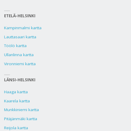
ETELÄ-HELSINKI
Kampinmalmi kartta
Lauttasaari kartta
Töölö kartta
Ullanlinna kartta
Vironniemi kartta
LÄNSI-HELSINKI
Haaga kartta
Kaarela kartta
Munkkiniemi kartta
Pitäjänmäki kartta
Reijola kartta