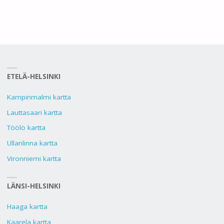
ETELÄ-HELSINKI
Kampinmalmi kartta
Lauttasaari kartta
Töölö kartta
Ullanlinna kartta
Vironniemi kartta
LÄNSI-HELSINKI
Haaga kartta
Kaarela kartta