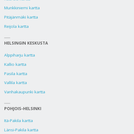
Munkkiniemi kartta
Pitäjänmäki kartta
Reijola kartta
HELSINGIN KESKUSTA
Alppiharju kartta
Kallio kartta
Pasila kartta
Vallila kartta
Vanhakaupunki kartta
POHJOIS-HELSINKI
Itä-Pakila kartta
Länsi-Pakila kartta