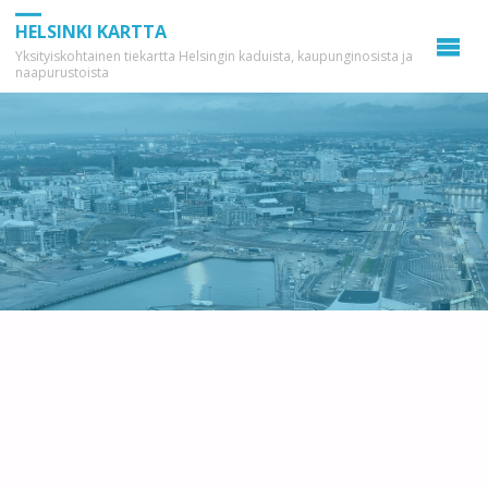
HELSINKI KARTTA
Yksityiskohtainen tiekartta Helsingin kaduista, kaupunginosista ja
naapurustoista