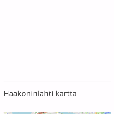
Haakoninlahti kartta