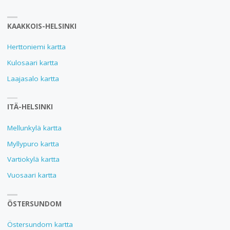
KAAKKOIS-HELSINKI
Herttoniemi kartta
Kulosaari kartta
Laajasalo kartta
ITÄ-HELSINKI
Mellunkylä kartta
Myllypuro kartta
Vartiokylä kartta
Vuosaari kartta
ÖSTERSUNDOM
Östersundom kartta