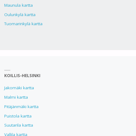
Maunula kartta
Oulunkylä kartta
Tuomarinkylä kartta
KOILLIS-HELSINKI
Jakomäki kartta
Malmi kartta
Pitäjänmäki kartta
Puistola kartta
Suutarila kartta
Vallila kartta