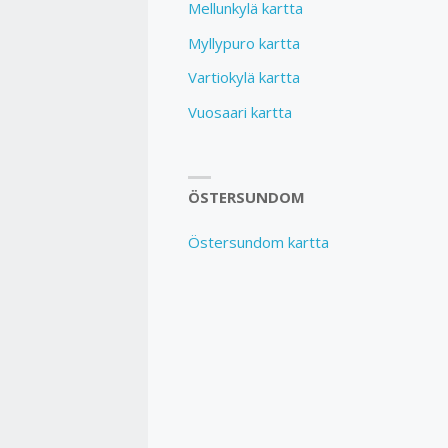
Mellunkylä kartta
Myllypuro kartta
Vartiokylä kartta
Vuosaari kartta
ÖSTERSUNDOM
Östersundom kartta