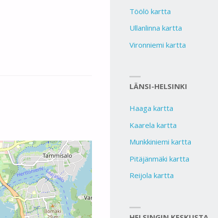
Töölö kartta
Ullanlinna kartta
Vironniemi kartta
LÄNSI-HELSINKI
Haaga kartta
Kaarela kartta
Munkkiniemi kartta
Pitäjänmäki kartta
Reijola kartta
HELSINGIN KESKUSTA