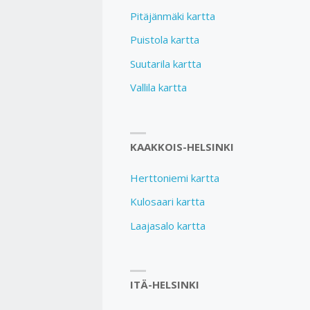
Pitäjänmäki kartta
Puistola kartta
Suutarila kartta
Vallila kartta
KAAKKOIS-HELSINKI
Herttoniemi kartta
Kulosaari kartta
Laajasalo kartta
ITÄ-HELSINKI