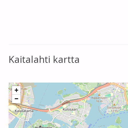
Kaitalahti kartta
+
−