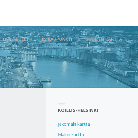
OSA-ALUEET
ESIKAUPUNGIT
SUOMEN KARTTA
KOILLIS-HELSINKI
Jakomäki kartta
Malmi kartta