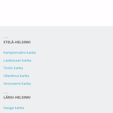
ETELÄ-HELSINKI
Kampinmalmi kartta
Lauttasaari kartta
Töölö kartta
Ullanlinna kartta
Vironniemi kartta
LÄNSI-HELSINKI
Haaga kartta