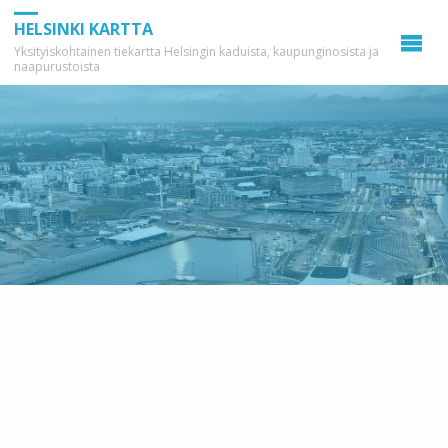
HELSINKI KARTTA
Yksityiskohtainen tiekartta Helsingin kaduista, kaupunginosista ja
naapurustoista