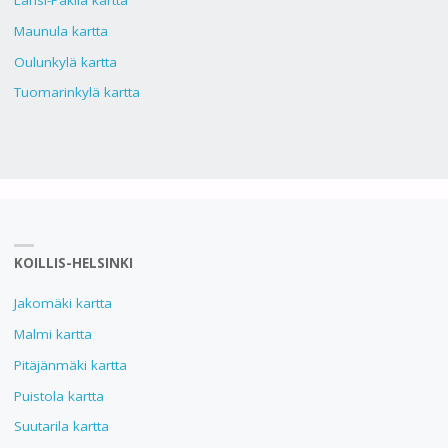
Länsi-Pakila kartta
Maunula kartta
Oulunkylä kartta
Tuomarinkylä kartta
KOILLIS-HELSINKI
Jakomäki kartta
Malmi kartta
Pitäjänmäki kartta
Puistola kartta
Suutarila kartta