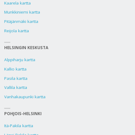
Kaarela kartta
Munkkiniemi kartta
Pitäjänmäki kartta
Reijola kartta
HELSINGIN KESKUSTA
Alppiharju kartta
Kallio kartta
Pasila kartta
Vallila kartta
Vanhakaupunki kartta
POHJOIS-HELSINKI
Itä-Pakila kartta