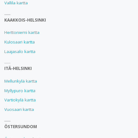
Vallila kartta
KAAKKOIS-HELSINKI
Herttoniemi kartta
Kulosaari kartta
Laajasalo kartta
ITÄ-HELSINKI
Mellunkylä kartta
Myllypuro kartta
Vartiokylä kartta
Vuosaari kartta
ÖSTERSUNDOM