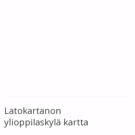
Latokartanon
ylioppilaskylä kartta