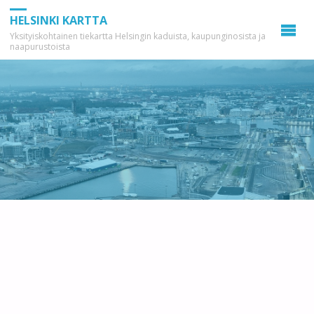
HELSINKI KARTTA
Yksityiskohtainen tiekartta Helsingin kaduista, kaupunginosista ja
naapurustoista