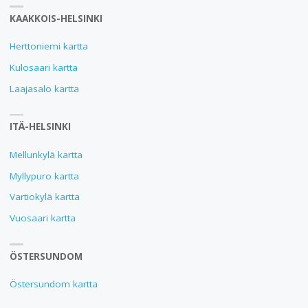
KAAKKOIS-HELSINKI
Herttoniemi kartta
Kulosaari kartta
Laajasalo kartta
ITÄ-HELSINKI
Mellunkylä kartta
Myllypuro kartta
Vartiokylä kartta
Vuosaari kartta
ÖSTERSUNDOM
Östersundom kartta