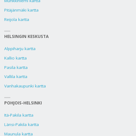
Munkkiniemi kartta
Pitäjänmäki kartta
Reijola kartta
HELSINGIN KESKUSTA
Alppiharju kartta
Kallio kartta
Pasila kartta
Vallila kartta
Vanhakaupunki kartta
POHJOIS-HELSINKI
Itä-Pakila kartta
Länsi-Pakila kartta
Maunula kartta