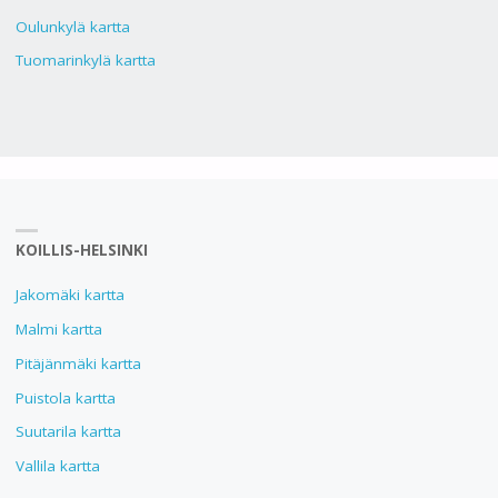
Oulunkylä kartta
Tuomarinkylä kartta
KOILLIS-HELSINKI
Jakomäki kartta
Malmi kartta
Pitäjänmäki kartta
Puistola kartta
Suutarila kartta
Vallila kartta