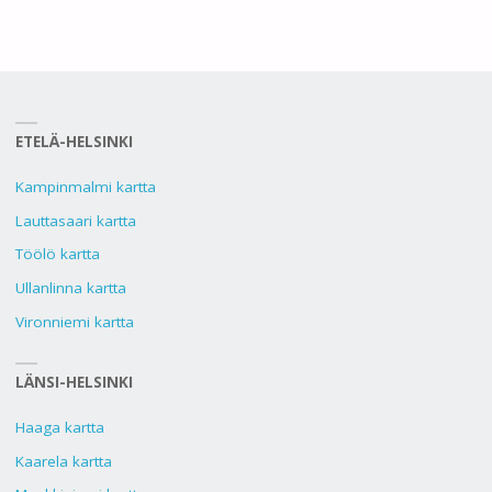
ETELÄ-HELSINKI
Kampinmalmi kartta
Lauttasaari kartta
Töölö kartta
Ullanlinna kartta
Vironniemi kartta
LÄNSI-HELSINKI
Haaga kartta
Kaarela kartta